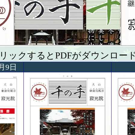
リックするとPDFがダウンロー
月9日