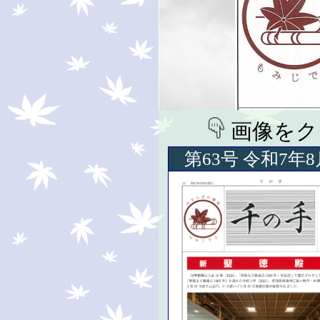
画像をク
第63号 令和7年8