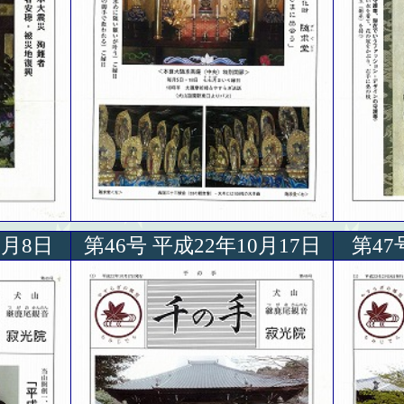
1月8日
第46号 平成22年10月17日
第47