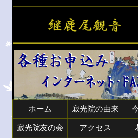
ホーム
寂光院の由来
寂光院友の会
アクセス