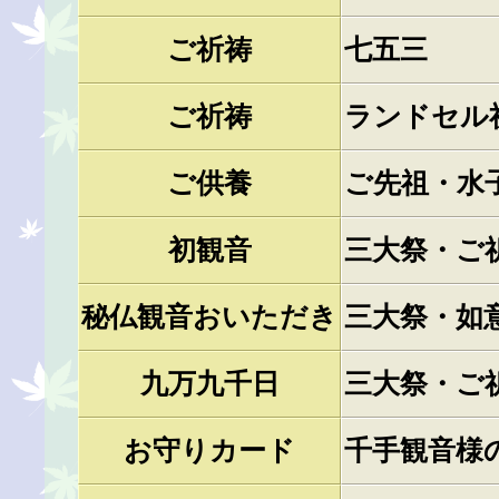
ご祈祷
七五三
ご祈祷
ランドセル
ご供養
ご先祖・水
初観音
三大祭・ご
秘仏観音おいただき
三大祭・如
九万九千日
三大祭・ご
お守りカード
千手観音様